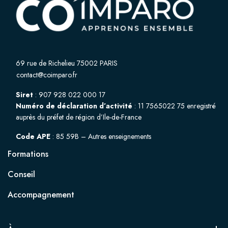
69 rue de Richelieu 75002 PARIS
contact@coimparo.fr
Siret
: 907 928 022 000 17
Numéro de déclaration d’activité
: 11 7565022 75 enregistré
auprès du préfet de région d’Ile-de-France
Code APE
: 85 59B – Autres enseignements
Formations
Conseil
Accompagnement