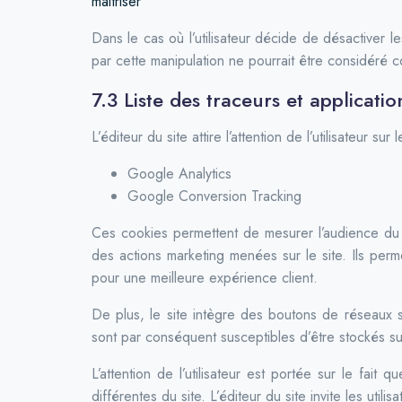
maitriser
Dans le cas où l’utilisateur décide de désactiver le
par cette manipulation ne pourrait être considéré co
7.3 Liste des traceurs et applicatio
L’éditeur du site attire l’attention de l’utilisateur su
Google Analytics
Google Conversion Tracking
Ces cookies permettent de mesurer l’audience du s
des actions marketing menées sur le site. Ils pe
pour une meilleure expérience client.
De plus, le site intègre des boutons de réseaux so
sont par conséquent susceptibles d’être stockés sur l’
L’attention de l’utilisateur est portée sur le fait
différentes du site. L’éditeur du site invite les utili