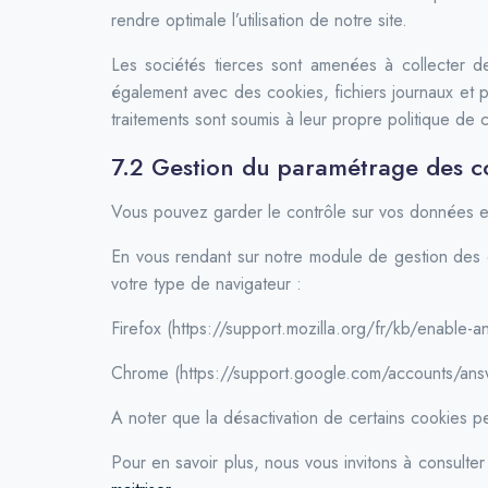
rendre optimale l’utilisation de notre site.
Les sociétés tierces sont amenées à collecter d
également avec des cookies, fichiers journaux et pi
traitements sont soumis à leur propre politique de co
7.2 Gestion du paramétrage des c
Vous pouvez garder le contrôle sur vos données e
En vous rendant sur notre module de gestion des c
votre type de navigateur :
Firefox (https://support.mozilla.org/fr/kb/enable-
Chrome (https://support.google.com/accounts/answ
A noter que la désactivation de certains cookies peut
Pour en savoir plus, nous vous invitons à consulter