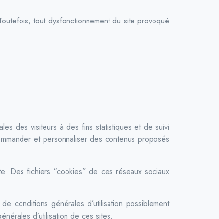
e. Toutefois, tout dysfonctionnement du site provoqué
 des visiteurs à des fins statistiques et de suivi
ecommander et personnaliser des contenus proposés
site. Des fichiers “cookies” de ces réseaux sociaux
t de conditions générales d’utilisation possiblement
générales d’utilisation de ces sites.