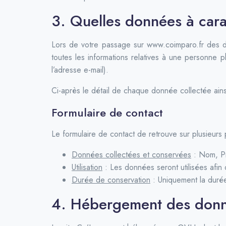
3. Quelles données à cara
Lors de votre passage sur www.coimparo.fr des d
toutes les informations relatives à une personne p
l’adresse e-mail).
Ci-après le détail de chaque donnée collectée ain
Formulaire de contact
Le formulaire de contact de retrouve sur plusieurs 
Données collectées et conservées
: Nom, Pr
Utilisation
: Les données seront utilisées afi
Durée de conservation
: Uniquement la durée
4. Hébergement des don