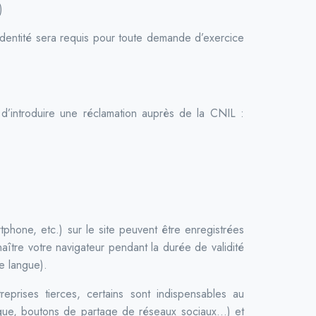
)
identité sera requis pour toute demande d’exercice
 d’introduire une réclamation auprès de la CNIL :
artphone, etc.) sur le site peuvent être enregistrées
naître votre navigateur pendant la durée de validité
e langue).
eprises tierces, certains sont indispensables au
phique, boutons de partage de réseaux sociaux…) et