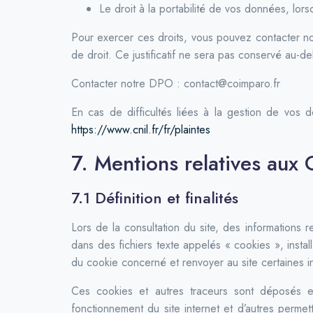
Le droit à la portabilité de vos données, lors
Pour exercer ces droits, vous pouvez contacter no
de droit. Ce justificatif ne sera pas conservé au-d
Contacter notre DPO : contact@coimparo.fr
En cas de difficultés liées à la gestion de vos 
https://www.cnil.fr/fr/plaintes
7. Mentions relatives aux 
7.1 Définition et finalités
Lors de la consultation du site, des informations re
dans des fichiers texte appelés « cookies », instal
du cookie concerné et renvoyer au site certaines in
Ces cookies et autres traceurs sont déposés et 
fonctionnement du site internet et d’autres perme