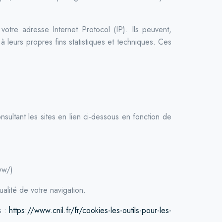
tre adresse Internet Protocol (IP). Ils peuvent,
à leurs propres fins statistiques et techniques. Ces
ultant les sites en lien ci-dessous en fonction de
ww/)
ualité de votre navigation.
s :
https://www.cnil.fr/fr/cookies-les-outils-pour-les-