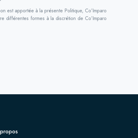
ion est apportée à la présente Politique, Co’Imparo
dre différentes formes à la discrétion de Co’Imparo
 propos