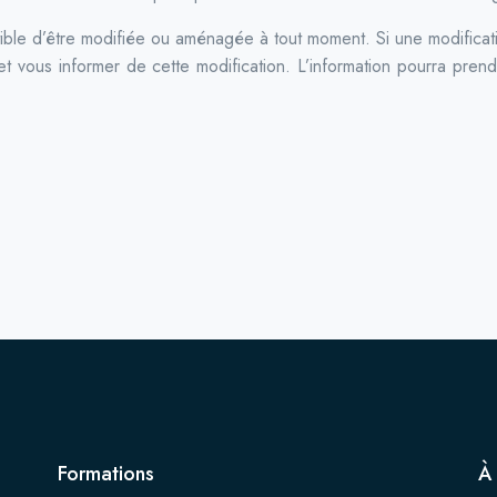
ptible d’être modifiée ou aménagée à tout moment. Si une modificat
, et vous informer de cette modification. L’information pourra pren
Formations
À