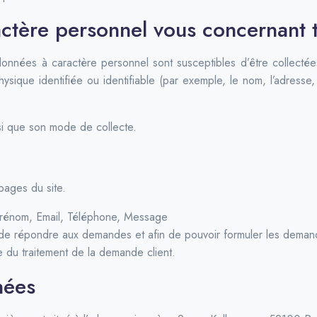
ctère personnel vous concernant 
onnées à caractère personnel sont susceptibles d’être collecté
hysique identifiée ou identifiable (par exemple, le nom, l’adres
si que son mode de collecte.
pages du site.
énom, Email, Téléphone, Message
n de répondre aux demandes et afin de pouvoir formuler les deman
 du traitement de la demande client.
nées