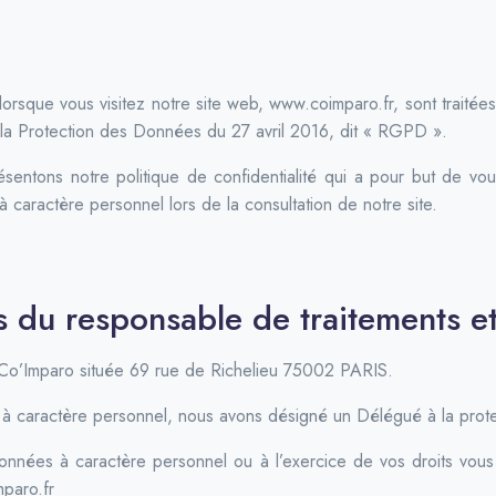
sque vous visitez notre site web, www.coimparo.fr, sont traitées
 la Protection des Données du 27 avril 2016, dit « RGPD ».
entons notre politique de confidentialité qui a pour but de vous
 caractère personnel lors de la consultation de notre site.
s du responsable de traitements 
 Co’Imparo située 69 rue de Richelieu 75002 PARIS.
s à caractère personnel, nous avons désigné un Délégué à la pr
données à caractère personnel ou à l’exercice de vos droits vou
mparo.fr