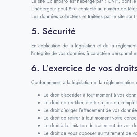
Le site Co’Imparo est hébergé par : OVH, dont le s
L’hébergeur peut être contacté au numéro de télép
Les données collectées et traitées par le site son
5. Sécurité
En application de la législation et de la réglement
l’intégrité de vos données à caractère personnel 
6. L’exercice de vos droit
Conformément à la législation et la réglementation 
Le droit d’accéder à tout moment à vos don
Le droit de rectifier, mettre à jour ou comp
Le droit d’exiger l’effacement de vos donné
Le droit de retirer à tout moment votre cons
Le droit à la limitation du traitement de vos
Le droit de vous opposer au traitement de 