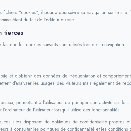
s fichiers “cookies”, il pourra poursuivre sa navigation sur le sit
mme étant du fait de l’éditeur du site.
n tierces
r le fait que les cookies suivants sont utilisés lors de sa navigation :
ite et d’obtenir des données de fréquentation et comportementales
rmettent d’analyser les usages des visiteurs mais également de r
ciaux, permettant à l’utilisateur de partager son activité sur le 
ordinateur de l’utilisateur lorsqu’il utilise ces fonctionnalités.
 que ces sites disposent de politiques de confidentialité propres e
sateurs à consulter les politiques de confidentialité et les conditions 