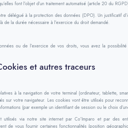
qu’elles font l’objet d’un traitement automatisé (article 20 du RGPD
tre délégué à la protection des données (DPO). Un justificatif d’
elà de la durée nécessaire à l’exercice du droit demandé.
données ou de l’exercice de vos droits, vous avez la possibilité
Cookies et autres traceurs
latives à la navigation de votre terminal (ordinateur, tablette, sm
lés sur votre navigateur. Les cookies vont être utilisés pour recon
formations (par exemple un identifiant de session ou le choix d’un
utilisés via notre site internet par Co’Imparo et par des entr
ttent de vous fournir certaines fonctionnalités (position géogra