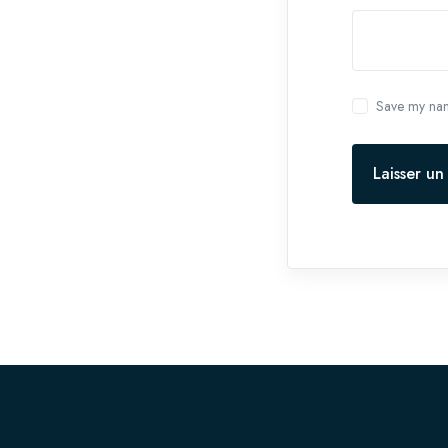
Save my name
Laisser u