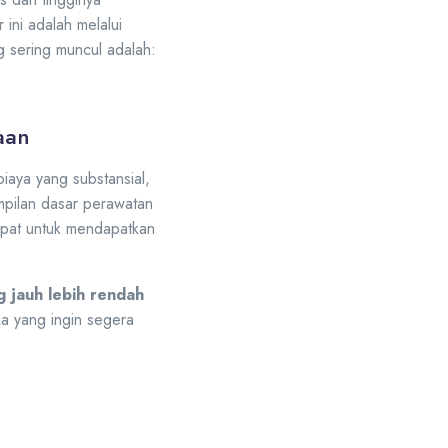
 ini adalah melalui
g sering muncul adalah:
aan
aya yang substansial,
mpilan dasar perawatan
epat untuk mendapatkan
g jauh lebih rendah
ka yang ingin segera