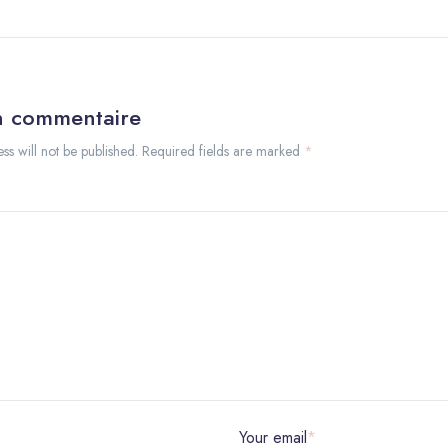
un commentaire
ss will not be published. Required fields are marked
*
Your email
*