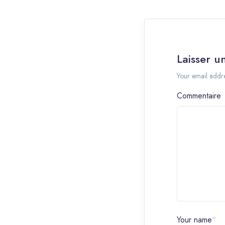
Laisser 
Your email addre
Commentaire
Your name
*