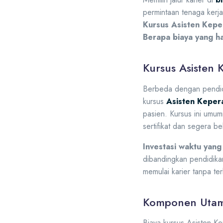
permintaan tenaga kerja.
Kursus Asisten Kepe
Berapa biaya yang ha
Kursus Asisten
Berbeda dengan pendidi
kursus
Asisten Keper
pasien. Kursus ini umu
sertifikat dan segera be
Investasi waktu yang 
dibandingkan pendidika
memulai karier tanpa te
Komponen Utama
Biaya kursus Asisten Ke