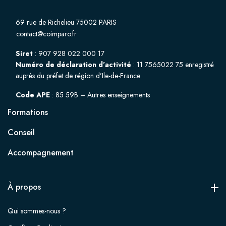
69 rue de Richelieu 75002 PARIS
contact@coimparo.fr
Siret
: 907 928 022 000 17
Numéro de déclaration d’activité
: 11 7565022 75 enregistré
auprès du préfet de région d’Ile-de-France
Code APE
: 85 59B – Autres enseignements
Formations
Conseil
Accompagnement
À propos
Qui sommes-nous ?