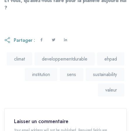
Et vous, qu’allez-vous faire pour la planète aujourd’hui
?
Partager :
climat
developpementdurable
ehpad
institution
sens
sustainability
valeur
Laisser un commentaire
Your email address will not be published. Required fields are