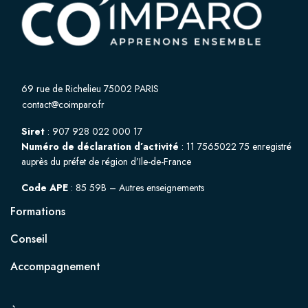
69 rue de Richelieu 75002 PARIS
contact@coimparo.fr
Siret
: 907 928 022 000 17
Numéro de déclaration d’activité
: 11 7565022 75 enregistré
auprès du préfet de région d’Ile-de-France
Code APE
: 85 59B – Autres enseignements
Formations
Conseil
Accompagnement