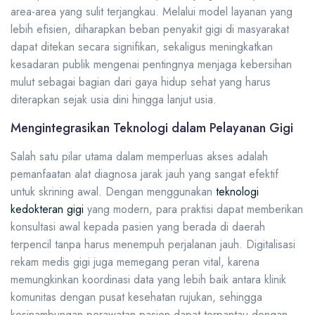
area-area yang sulit terjangkau. Melalui model layanan yang
lebih efisien, diharapkan beban penyakit gigi di masyarakat
dapat ditekan secara signifikan, sekaligus meningkatkan
kesadaran publik mengenai pentingnya menjaga kebersihan
mulut sebagai bagian dari gaya hidup sehat yang harus
diterapkan sejak usia dini hingga lanjut usia.
Mengintegrasikan Teknologi dalam Pelayanan Gigi
Salah satu pilar utama dalam memperluas akses adalah
pemanfaatan alat diagnosa jarak jauh yang sangat efektif
untuk skrining awal. Dengan menggunakan
teknologi
kedokteran gigi
yang modern, para praktisi dapat memberikan
konsultasi awal kepada pasien yang berada di daerah
terpencil tanpa harus menempuh perjalanan jauh. Digitalisasi
rekam medis gigi juga memegang peran vital, karena
memungkinkan koordinasi data yang lebih baik antara klinik
komunitas dengan pusat kesehatan rujukan, sehingga
kesinambungan perawatan pasien dapat terpantau dengan