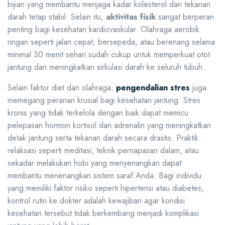
bijian yang membantu menjaga kadar kolesterol dan tekanan
darah tetap stabil. Selain itu,
aktivitas fisik
sangat berperan
penting bagi kesehatan kardiovaskular. Olahraga aerobik
ringan seperti jalan cepat, bersepeda, atau berenang selama
minimal 30 menit sehari sudah cukup untuk memperkuat otot
jantung dan meningkatkan sirkulasi darah ke seluruh tubuh.
Selain faktor diet dan olahraga,
pengendalian stres
juga
memegang peranan krusial bagi kesehatan jantung. Stres
kronis yang tidak terkelola dengan baik dapat memicu
pelepasan hormon kortisol dan adrenalin yang meningkatkan
detak jantung serta tekanan darah secara drastis. Praktik
relaksasi seperti meditasi, teknik pernapasan dalam, atau
sekadar melakukan hobi yang menyenangkan dapat
membantu menenangkan sistem saraf Anda. Bagi individu
yang memiliki faktor risiko seperti hipertensi atau diabetes,
kontrol rutin ke dokter adalah kewajiban agar kondisi
kesehatan tersebut tidak berkembang menjadi komplikasi