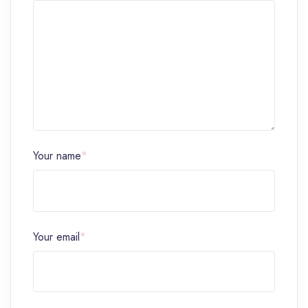
Your name
*
Your email
*