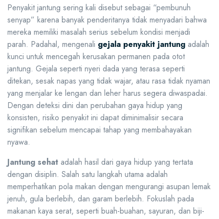
Penyakit jantung sering kali disebut sebagai “pembunuh
senyap” karena banyak penderitanya tidak menyadari bahwa
mereka memiliki masalah serius sebelum kondisi menjadi
parah. Padahal, mengenali
gejala penyakit jantung
adalah
kunci untuk mencegah kerusakan permanen pada otot
jantung. Gejala seperti nyeri dada yang terasa seperti
ditekan, sesak napas yang tidak wajar, atau rasa tidak nyaman
yang menjalar ke lengan dan leher harus segera diwaspadai.
Dengan deteksi dini dan perubahan gaya hidup yang
konsisten, risiko penyakit ini dapat diminimalisir secara
signifikan sebelum mencapai tahap yang membahayakan
nyawa.
Jantung sehat
adalah hasil dari gaya hidup yang tertata
dengan disiplin. Salah satu langkah utama adalah
memperhatikan pola makan dengan mengurangi asupan lemak
jenuh, gula berlebih, dan garam berlebih. Fokuslah pada
makanan kaya serat, seperti buah-buahan, sayuran, dan biji-