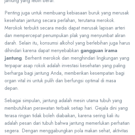
jantung yang lebih berat.
Penting juga untuk membuang kebiasaan buruk yang merusak
kesehatan jantung secara perlahan, terutama merokok.
Merokok terbukti secara medis dapat merusak lapisan arteri
dan mempercepat penumpukan plak yang menyumbat aliran
darah. Selain itu, konsumsi alkohol yang berlebihan juga harus
dihindari karena dapat menyebabkan
gangguan irama
jantung
. Berhenti merokok dan menghindari lingkungan yang
terpapar asap rokok adalah investasi kesehatan yang paling
berharga bagi jantung Anda, memberikan kesempatan bagi
organ vital ini untuk pulih dan berfungsi optimal di masa
depan.
Sebagai simpulan, jantung adalah mesin utama tubuh yang
membutuhkan perawatan terbaik setiap hari. Gejala dini yang
terasa ringan tidak boleh diabaikan, karena sering kali itu
adalah pesan dari tubuh bahwa jantung memerlukan perhatian
segera. Dengan menggabungkan pola makan sehat, aktivitas