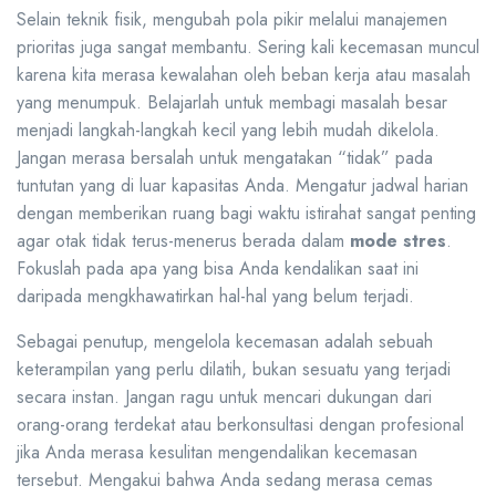
Selain teknik fisik, mengubah pola pikir melalui manajemen
prioritas juga sangat membantu. Sering kali kecemasan muncul
karena kita merasa kewalahan oleh beban kerja atau masalah
yang menumpuk. Belajarlah untuk membagi masalah besar
menjadi langkah-langkah kecil yang lebih mudah dikelola.
Jangan merasa bersalah untuk mengatakan “tidak” pada
tuntutan yang di luar kapasitas Anda. Mengatur jadwal harian
dengan memberikan ruang bagi waktu istirahat sangat penting
agar otak tidak terus-menerus berada dalam
mode stres
.
Fokuslah pada apa yang bisa Anda kendalikan saat ini
daripada mengkhawatirkan hal-hal yang belum terjadi.
Sebagai penutup, mengelola kecemasan adalah sebuah
keterampilan yang perlu dilatih, bukan sesuatu yang terjadi
secara instan. Jangan ragu untuk mencari dukungan dari
orang-orang terdekat atau berkonsultasi dengan profesional
jika Anda merasa kesulitan mengendalikan kecemasan
tersebut. Mengakui bahwa Anda sedang merasa cemas