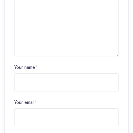
Your name
*
Your email
*