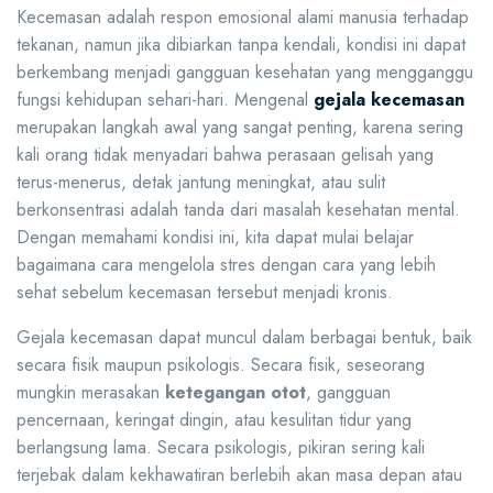
Kecemasan adalah respon emosional alami manusia terhadap
tekanan, namun jika dibiarkan tanpa kendali, kondisi ini dapat
berkembang menjadi gangguan kesehatan yang mengganggu
fungsi kehidupan sehari-hari. Mengenal
gejala kecemasan
merupakan langkah awal yang sangat penting, karena sering
kali orang tidak menyadari bahwa perasaan gelisah yang
terus-menerus, detak jantung meningkat, atau sulit
berkonsentrasi adalah tanda dari masalah kesehatan mental.
Dengan memahami kondisi ini, kita dapat mulai belajar
bagaimana cara mengelola stres dengan cara yang lebih
sehat sebelum kecemasan tersebut menjadi kronis.
Gejala kecemasan dapat muncul dalam berbagai bentuk, baik
secara fisik maupun psikologis. Secara fisik, seseorang
mungkin merasakan
ketegangan otot
, gangguan
pencernaan, keringat dingin, atau kesulitan tidur yang
berlangsung lama. Secara psikologis, pikiran sering kali
terjebak dalam kekhawatiran berlebih akan masa depan atau