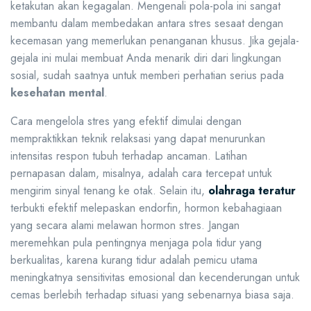
ketakutan akan kegagalan. Mengenali pola-pola ini sangat
membantu dalam membedakan antara stres sesaat dengan
kecemasan yang memerlukan penanganan khusus. Jika gejala-
gejala ini mulai membuat Anda menarik diri dari lingkungan
sosial, sudah saatnya untuk memberi perhatian serius pada
kesehatan mental
.
Cara mengelola stres yang efektif dimulai dengan
mempraktikkan teknik relaksasi yang dapat menurunkan
intensitas respon tubuh terhadap ancaman. Latihan
pernapasan dalam, misalnya, adalah cara tercepat untuk
mengirim sinyal tenang ke otak. Selain itu,
olahraga teratur
terbukti efektif melepaskan endorfin, hormon kebahagiaan
yang secara alami melawan hormon stres. Jangan
meremehkan pula pentingnya menjaga pola tidur yang
berkualitas, karena kurang tidur adalah pemicu utama
meningkatnya sensitivitas emosional dan kecenderungan untuk
cemas berlebih terhadap situasi yang sebenarnya biasa saja.