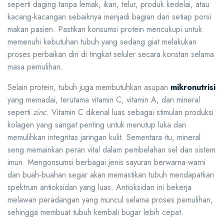
seperti daging tanpa lemak, ikan, telur, produk kedelai, atau
kacang-kacangan sebaiknya menjadi bagian dari setiap porsi
makan pasien. Pastikan konsumsi protein mencukupi untuk
memenuhi kebutuhan tubuh yang sedang giat melakukan
proses perbaikan diri di tingkat seluler secara konstan selama
masa pemulihan.
Selain protein, tubuh juga membutuhkan asupan
mikronutrisi
yang memadai, terutama vitamin C, vitamin A, dan mineral
seperti
zinc
. Vitamin C dikenal luas sebagai stimulan produksi
kolagen yang sangat penting untuk menutup luka dan
memulihkan integritas jaringan kulit. Sementara itu, mineral
seng memainkan peran vital dalam pembelahan sel dan sistem
imun. Mengonsumsi berbagai jenis sayuran berwarna-warni
dan buah-buahan segar akan memastikan tubuh mendapatkan
spektrum antioksidan yang luas. Antioksidan ini bekerja
melawan peradangan yang muncul selama proses pemulihan,
sehingga membuat tubuh kembali bugar lebih cepat.