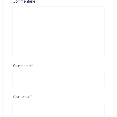
Commentaire
Your name
*
Your email
*