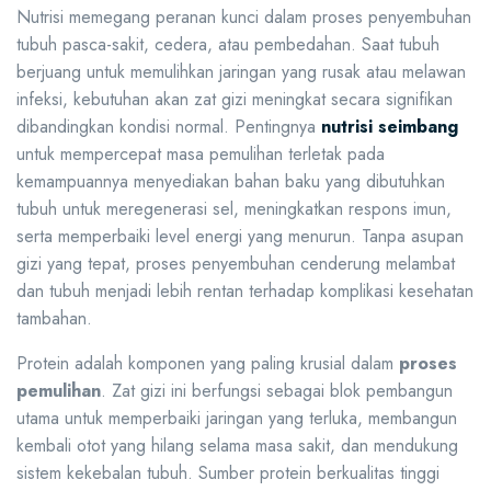
Nutrisi memegang peranan kunci dalam proses penyembuhan
tubuh pasca-sakit, cedera, atau pembedahan. Saat tubuh
berjuang untuk memulihkan jaringan yang rusak atau melawan
infeksi, kebutuhan akan zat gizi meningkat secara signifikan
dibandingkan kondisi normal. Pentingnya
nutrisi seimbang
untuk mempercepat masa pemulihan terletak pada
kemampuannya menyediakan bahan baku yang dibutuhkan
tubuh untuk meregenerasi sel, meningkatkan respons imun,
serta memperbaiki level energi yang menurun. Tanpa asupan
gizi yang tepat, proses penyembuhan cenderung melambat
dan tubuh menjadi lebih rentan terhadap komplikasi kesehatan
tambahan.
Protein adalah komponen yang paling krusial dalam
proses
pemulihan
. Zat gizi ini berfungsi sebagai blok pembangun
utama untuk memperbaiki jaringan yang terluka, membangun
kembali otot yang hilang selama masa sakit, dan mendukung
sistem kekebalan tubuh. Sumber protein berkualitas tinggi