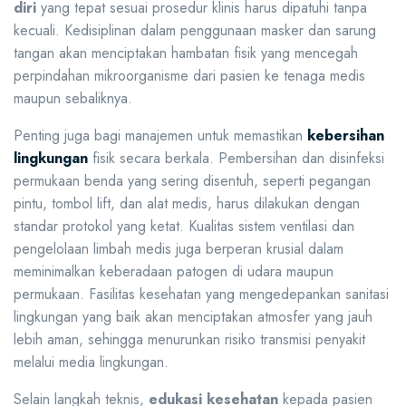
diri
yang tepat sesuai prosedur klinis harus dipatuhi tanpa
kecuali. Kedisiplinan dalam penggunaan masker dan sarung
tangan akan menciptakan hambatan fisik yang mencegah
perpindahan mikroorganisme dari pasien ke tenaga medis
maupun sebaliknya.
Penting juga bagi manajemen untuk memastikan
kebersihan
lingkungan
fisik secara berkala. Pembersihan dan disinfeksi
permukaan benda yang sering disentuh, seperti pegangan
pintu, tombol lift, dan alat medis, harus dilakukan dengan
standar protokol yang ketat. Kualitas sistem ventilasi dan
pengelolaan limbah medis juga berperan krusial dalam
meminimalkan keberadaan patogen di udara maupun
permukaan. Fasilitas kesehatan yang mengedepankan sanitasi
lingkungan yang baik akan menciptakan atmosfer yang jauh
lebih aman, sehingga menurunkan risiko transmisi penyakit
melalui media lingkungan.
Selain langkah teknis,
edukasi kesehatan
kepada pasien