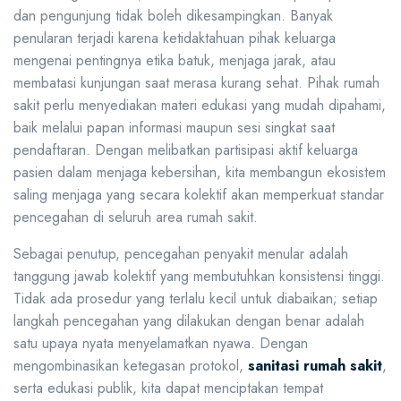
dan pengunjung tidak boleh dikesampingkan. Banyak
penularan terjadi karena ketidaktahuan pihak keluarga
mengenai pentingnya etika batuk, menjaga jarak, atau
membatasi kunjungan saat merasa kurang sehat. Pihak rumah
sakit perlu menyediakan materi edukasi yang mudah dipahami,
baik melalui papan informasi maupun sesi singkat saat
pendaftaran. Dengan melibatkan partisipasi aktif keluarga
pasien dalam menjaga kebersihan, kita membangun ekosistem
saling menjaga yang secara kolektif akan memperkuat standar
pencegahan di seluruh area rumah sakit.
Sebagai penutup, pencegahan penyakit menular adalah
tanggung jawab kolektif yang membutuhkan konsistensi tinggi.
Tidak ada prosedur yang terlalu kecil untuk diabaikan; setiap
langkah pencegahan yang dilakukan dengan benar adalah
satu upaya nyata menyelamatkan nyawa. Dengan
mengombinasikan ketegasan protokol,
sanitasi rumah sakit
,
serta edukasi publik, kita dapat menciptakan tempat