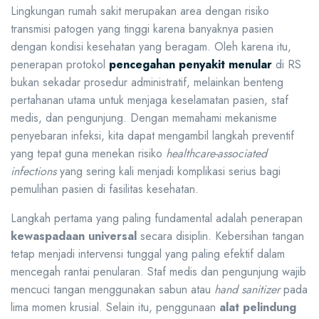
Lingkungan rumah sakit merupakan area dengan risiko
transmisi patogen yang tinggi karena banyaknya pasien
dengan kondisi kesehatan yang beragam. Oleh karena itu,
penerapan protokol
pencegahan penyakit menular
di RS
bukan sekadar prosedur administratif, melainkan benteng
pertahanan utama untuk menjaga keselamatan pasien, staf
medis, dan pengunjung. Dengan memahami mekanisme
penyebaran infeksi, kita dapat mengambil langkah preventif
yang tepat guna menekan risiko
healthcare-associated
infections
yang sering kali menjadi komplikasi serius bagi
pemulihan pasien di fasilitas kesehatan.
Langkah pertama yang paling fundamental adalah penerapan
kewaspadaan universal
secara disiplin. Kebersihan tangan
tetap menjadi intervensi tunggal yang paling efektif dalam
mencegah rantai penularan. Staf medis dan pengunjung wajib
mencuci tangan menggunakan sabun atau
hand sanitizer
pada
lima momen krusial. Selain itu, penggunaan
alat pelindung