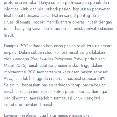
preferensi mereka. Hanya setelah pertimbangan penuh dari
informasi klinis dan nilai pribadi pasien, keputusan perawatan
final dibuat bersama-sama. Hal ini sangat penting dalam
situasi dilematis, seperti memilih antara operasi invasif dengan
pemulihan yang lama atau terapi paliatif untuk penyakit stadium
lanjut.
Dampak PCC terhadap kepuasan pasien telah terbukti secara
empiris. Dalam sebuah studi komprehensif yang dilakukan
oleh
Lembaga Riset Kualitas Pelayanan Publik
pada bulan
Maret 2025, rumah sakit yang memiliki skor tinggi dalam
implementasi PCC mencatat skor kepuasan pasien sebesar
92%, jauh lebih tinggi dari rata-rata nasional sebesar 78%.
Selain itu, kepatuhan pasien terhadap terapi pasca-keluar
rumah sakit juga meningkat. Ketika pasien merasa didengar
dan dihormati, mereka lebih termotivasi untuk mengikuti
instruksi perawatan di rumah.
Layanan kesehatan juga harus mempertimbangkan