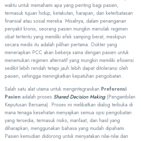
waktu untuk memahami apa yang penting bagi pasien,
termasuk tujuan hidup, ketakutan, harapan, dan keterbatasan
finansial atau sosial mereka. Misalnya, dalam penanganan
penyakit kronis, seorang pasien mungkin menolak regimen
obat tertentu yang memiliki efek samping berat, meskipun
secara medis itu adalah pilihan pertama. Dokter yang
menerapkan PCC akan bekerja sama dengan pasien untuk
menemukan regimen alternatif yang mungkin memiliki efisiensi
sedikit lebih rendah tetapi jauh lebih dapat ditoleransi oleh
pasien, sehingga meningkatkan kepatuhan pengobatan.
Salah satu alat utama untuk mengintegrasikan
Preferensi
Pasien
adalah proses
Shared Decision Making
(Pengambilan
Keputusan Bersama). Proses ini melibatkan dialog terbuka di
mana tenaga kesehatan menyajikan semua opsi pengobatan
yang tersedia, termasuk risiko, manfaat, dan hasil yang
diharapkan, menggunakan bahasa yang mudah dipahami.
Pasien kemudian didorong untuk menyatakan nilai-nilai dan