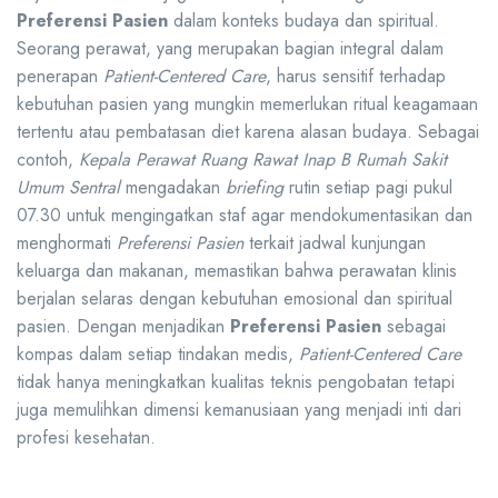
Preferensi Pasien
dalam konteks budaya dan spiritual.
Seorang perawat, yang merupakan bagian integral dalam
penerapan
Patient-Centered Care
, harus sensitif terhadap
kebutuhan pasien yang mungkin memerlukan ritual keagamaan
tertentu atau pembatasan diet karena alasan budaya. Sebagai
contoh,
Kepala Perawat Ruang Rawat Inap B Rumah Sakit
Umum Sentral
mengadakan
briefing
rutin setiap pagi pukul
07.30 untuk mengingatkan staf agar mendokumentasikan dan
menghormati
Preferensi Pasien
terkait jadwal kunjungan
keluarga dan makanan, memastikan bahwa perawatan klinis
berjalan selaras dengan kebutuhan emosional dan spiritual
pasien. Dengan menjadikan
Preferensi Pasien
sebagai
kompas dalam setiap tindakan medis,
Patient-Centered Care
tidak hanya meningkatkan kualitas teknis pengobatan tetapi
juga memulihkan dimensi kemanusiaan yang menjadi inti dari
profesi kesehatan.