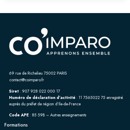
69 rue de Richelieu 75002 PARIS
contact@coimparo.fr
Siret
: 907 928 022 000 17
Numéro de déclaration d’activité
: 11 7565022 75 enregistré
auprès du préfet de région d’Ile-de-France
Code APE
: 85 59B – Autres enseignements
Formations