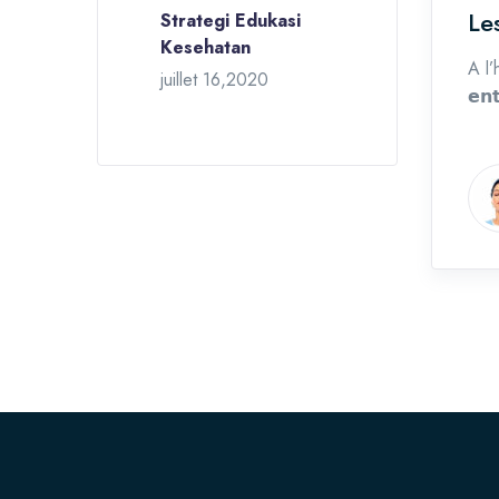
Le
Strategi Edukasi
Kesehatan
A l’
juillet 16,2020
𝗲𝗻