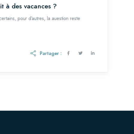
oit à des vacances ?
r certains, pour d’autres, la auestion reste
Partager :