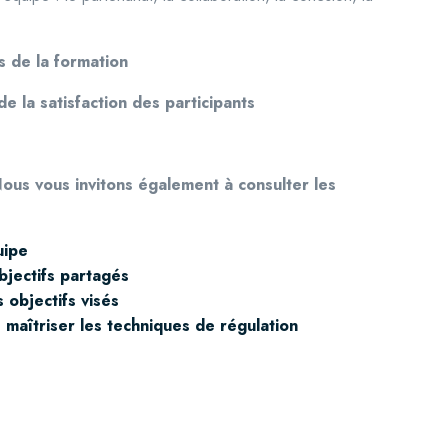
s de la formation
de la satisfaction des participants
Nous vous invitons également à c
onsulter les
uipe
bjectifs partagés
 objectifs visés
 maîtriser les techniques de régulation