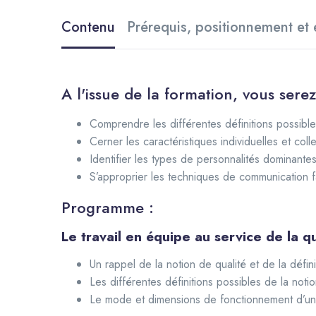
de son équipe
Contenu
Prérequis, positionnement et 
A l'issue de la formation, vous sere
Comprendre les différentes définitions possibl
Cerner les caractéristiques individuelles et coll
Identifier les types de personnalités dominant
S’approprier les techniques de communication f
Programme :
Le travail en équipe au service de la qu
Un rappel de la notion de qualité et de la défin
Les différentes définitions possibles de la noti
Le mode et dimensions de fonctionnement d’u