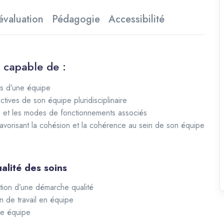
évaluation
Pédagogie
Accessibilité
z capable de :
es d’une équipe
ectives de son équipe pluridisciplinaire
es et les modes de fonctionnements associés
avorisant la cohésion et la cohérence au sein de son équipe
alité des soins
ition d’une démarche qualité
on de travail en équipe
ne équipe