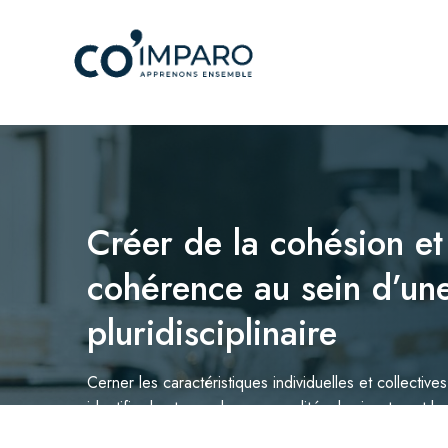
Créer de la cohésion et
cohérence au sein d’un
pluridisciplinaire
Cerner les caractéristiques individuelles et collectives
identifier les types de personnalités dominantes et 
associés, les techniques de communication favorisant