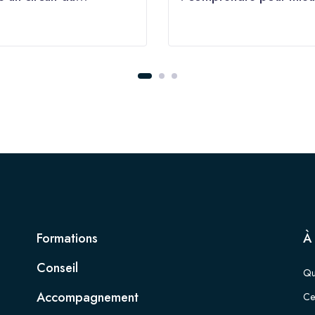
ament efficient
accompagner
Formations
À
Conseil
Qu
Accompagnement
Cer