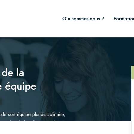
Qui sommes-nous ?
Formatio
 de la
e équipe
 de son équipe pluridisciplinaire,
les modes de fonctionnements
 la cohésion et la cohérence au sein