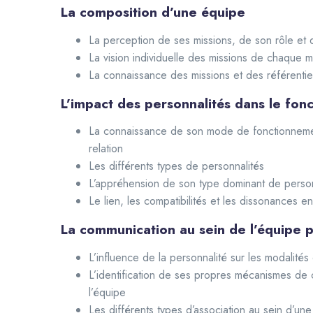
La composition d’une équipe
La perception de ses missions, de son rôle et 
La vision individuelle des missions de chaque 
La connaissance des missions et des référentiel
L’impact des personnalités dans le fo
La connaissance de son mode de fonctionneme
relation
Les différents types de personnalités
L’appréhension de son type dominant de person
Le lien, les compatibilités et les dissonances e
La communication au sein de l’équipe pl
L’influence de la personnalité sur les modalité
L’identification de ses propres mécanismes de
l’équipe
Les différents types d’association au sein d’une 