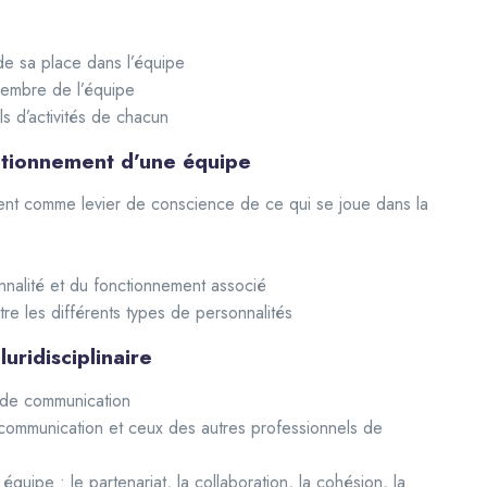
de sa place dans l’équipe
membre de l’équipe
s d’activités de chacun
nctionnement d’une équipe
nt comme levier de conscience de ce qui se joue dans la
nalité et du fonctionnement associé
ntre les différents types de personnalités
uridisciplinaire
s de communication
 communication et ceux des autres professionnels de
équipe : le partenariat, la collaboration, la cohésion, la