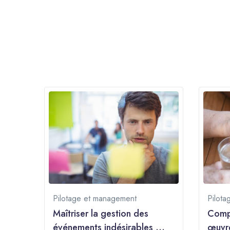
Pilotage et management
Pilota
Maîtriser la gestion des
Compr
événements indésirables en
œuvre