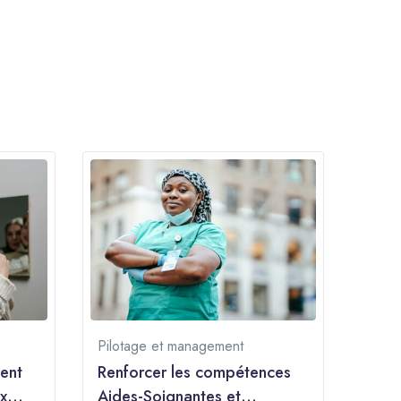
Pilotage et management
ment
Renforcer les compétences
x
Aides-Soignantes et