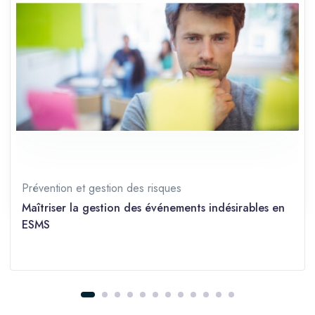
TÉLÉCHARGER LE CATALOGUE
Durée
1 jours (7 heures)
Langue
Français
Prérequis
Tous niveaux
Partager sur les réseaux
Prévention et gestion des risques
Maîtriser la gestion des événements indésirables en
ESMS