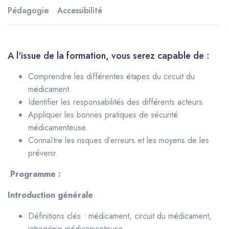
Pédagogie
Accessibilité
processus médicamenteux.
A l'issue de la formation, vous serez capable de :
Comprendre les différentes étapes du circuit du
médicament.
Identifier les responsabilités des différents acteurs.
Appliquer les bonnes pratiques de sécurité
médicamenteuse.
Connaître les risques d’erreurs et les moyens de les
prévenir.
.
Programme :
Introduction générale
Définitions clés : médicament, circuit du médicament,
iatrogénie médicamenteuse.