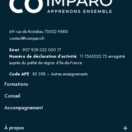
69 rue de Richelieu 75002 PARIS
contact@coimparo.fr
Siret
: 907 928 022 000 17
Numéro de déclaration d’activité
: 11 7565022 75 enregistré
auprès du préfet de région d’Ile-de-France
Code APE
: 85 59B – Autres enseignements
Formations
Conseil
Accompagnement
À propos