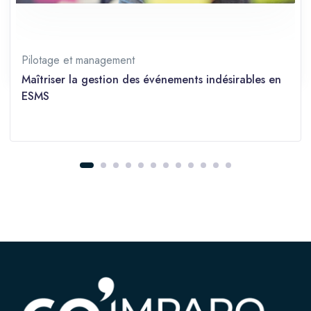
Prérequis
Débutant
Partager sur les réseaux
Pilotage et management
Maîtriser la gestion des événements indésirables en
ESMS