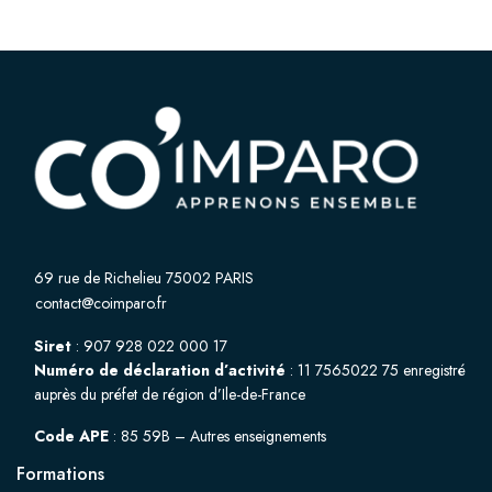
69 rue de Richelieu 75002 PARIS
contact@coimparo.fr
Siret
: 907 928 022 000 17
Numéro de déclaration d’activité
: 11 7565022 75 enregistré
auprès du préfet de région d’Ile-de-France
Code APE
: 85 59B – Autres enseignements
Formations