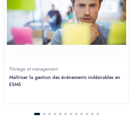
Durée
3 jours (21 heures)
Langue
Français
Prérequis
Débutant
Partager sur les réseaux
Pilotage et management
Maîtriser la gestion des événements indésirables en
ESMS