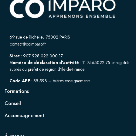
69 rue de Richelieu 75002 PARIS
contact@coimparo.fr
Siret
: 907 928 022 000 17
Numéro de déclaration d’activité
: 11 7565022 75 enregistré
auprès du préfet de région d’Ile-de-France
Code APE
: 85 59B – Autres enseignements
Formations
Conseil
Accompagnement