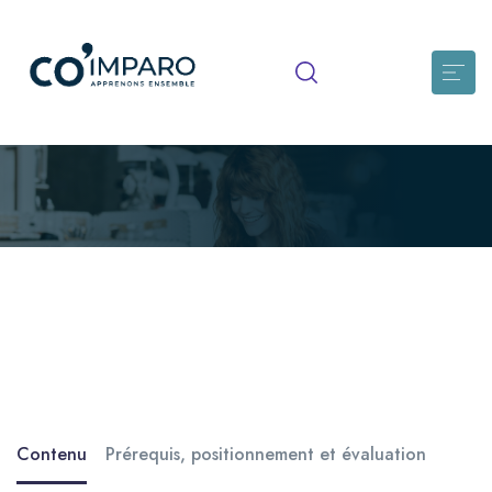
S’approprier les responsabilités
juridiques du soignant
Les mécanismes de responsabilité des soignants, les
situations à risques et se positionner professionnellement de
façon juste et adaptée
Contenu
Prérequis, positionnement et évaluation