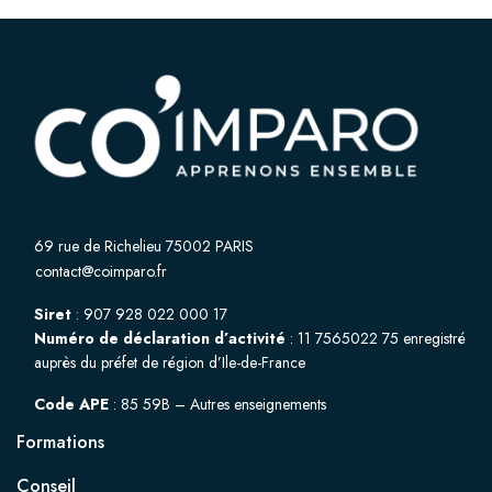
69 rue de Richelieu 75002 PARIS
contact@coimparo.fr
Siret
: 907 928 022 000 17
Numéro de déclaration d’activité
: 11 7565022 75 enregistré
auprès du préfet de région d’Ile-de-France
Code APE
: 85 59B – Autres enseignements
Formations
Conseil