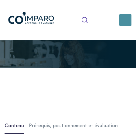
Acquérir les bonnes pratiques de
transmissions ciblées
Connaitre le cadre réglementaire relatif au dossier individuel
et aux transmissions S’assurer de la bonne compréhension
des objectifs fondamentaux des […]
Contenu
Prérequis, positionnement et évaluation