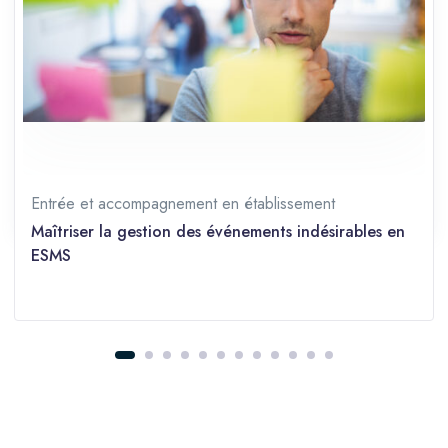
Durée
1 jour (7 heures)
Langue
Français
Prérequis
Tous niveaux
Partager sur les réseaux
Entrée et accompagnement en établissement
Maîtriser la gestion des événements indésirables en
ESMS