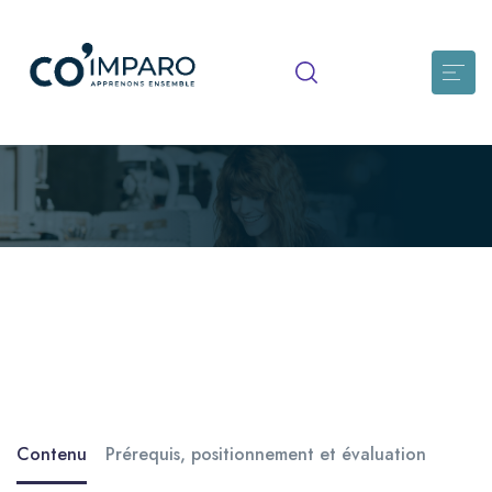
Perfectionner ses écrits
professionnels
Définir les différents types d’écrits professionnels et en
identifier les attentes associées Connaître les conséquences
juridiques des écrits professionnels S’approprier […]
Contenu
Prérequis, positionnement et évaluation