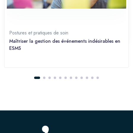
Prérequis
Tous niveaux
Partager sur les réseaux
Postures et pratiques de soin
Maîtriser la gestion des événements indésirables en
ESMS