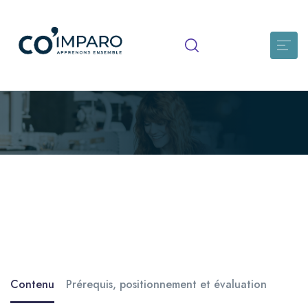
Garantir l’équilibre alimentaire de
la personne accueillie
Comprendre les enjeux liés à l’équilibre alimentaire au sein
de son établissement Connaître les effets du vieillissement et
des pathologies […]
Contenu
Prérequis, positionnement et évaluation