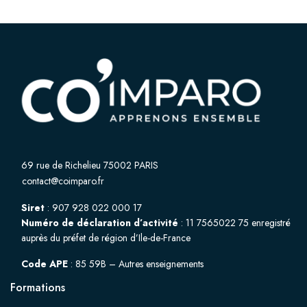
69 rue de Richelieu 75002 PARIS
contact@coimparo.fr
Siret
: 907 928 022 000 17
Numéro de déclaration d’activité
: 11 7565022 75 enregistré
auprès du préfet de région d’Ile-de-France
Code APE
: 85 59B – Autres enseignements
Formations