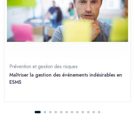
Durée
2 jours (14 heures)
Langue
Français
Prérequis
Débutant
Partager sur les réseaux
Prévention et gestion des risques
Maîtriser la gestion des événements indésirables en
ESMS