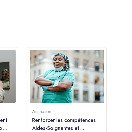
Animation
ment
Renforcer les compétences
x
Aides-Soignantes et