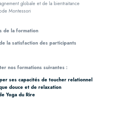
gnement globale et de la bientraitance
hode Montessori
s de la formation
de la satisfaction des participants
lter nos formations suivantes :
per ses capacités de toucher relationnel
que douce et de relaxation
de Yoga du Rire