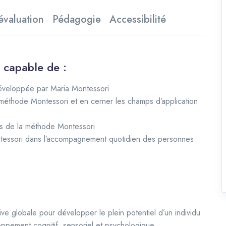
évaluation
Pédagogie
Accessibilité
z capable de :
e développée par Maria Montessori
éthode Montessori et en cerner les champs d’application
ées de la méthode Montessori
ntessori dans l’accompagnement quotidien des personnes
 globale pour développer le plein potentiel d’un individu
oppement cognitif, sensoriel et psychologique