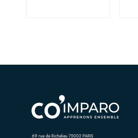
ESMS
médic
69 rue de Richelieu 75002 PARIS