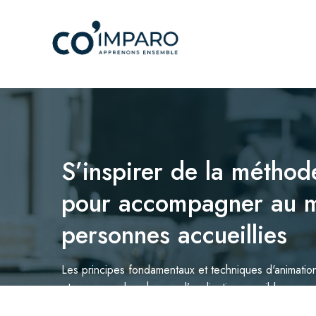
S’inspirer de la méthod
pour accompagner au m
personnes accueillies
Les principes fondamentaux et techniques d'animatio
et en cerner les champs d’application possibles