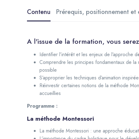
Contenu
Prérequis, positionnement et 
A l'issue de la formation, vous sere
Identifier l’intérêt et les enjeux de l’approch
Comprendre les principes fondamentaux de la m
possible
S’approprier les techniques d’animation inspir
Réinvestir certaines notions de la méthode Mo
accueillies
Programme :
La méthode Montessori
La méthode Montessori : une approche éducative
L’importance du cadre holistique pour le dével