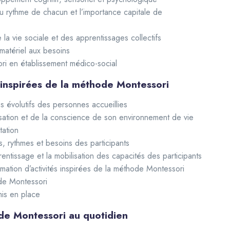
t du rythme de chacun et l’importance capitale de
 vie sociale et des apprentissages collectifs
matériel aux besoins
ri en établissement médico-social
s inspirées de la méthode Montessori
 évolutifs des personnes accueillies
isation et de la conscience de son environnement de vie
tation
s, rythmes et besoins des participants
rentissage et la mobilisation des capacités des participants
imation d’activités inspirées de la méthode Montessori
ode Montessori
 mis en place
ode Montessori au quotidien