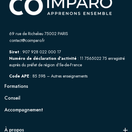
69 rue de Richelieu 75002 PARIS
contact@coimparo.fr
Siret
: 907 928 022 000 17
Numéro de déclaration d’activité
: 11 7565022 75 enregistré
auprès du préfet de région d’Ile-de-France
Code APE
: 85 59B – Autres enseignements
Formations
Conseil
Accompagnement
À propos